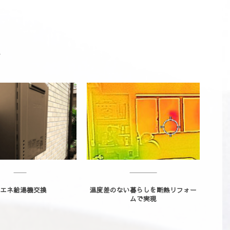
エネ給湯機交換
温度差のない暮らしを断熱リフォー
懐か
ムで実現