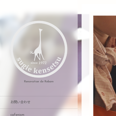
Renovation de Reborn
お問い合わせ
cafenism