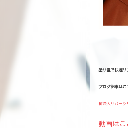
塗り壁で快適リ
ブログ記事はこ
柿渋入りパーシ
動画はこ