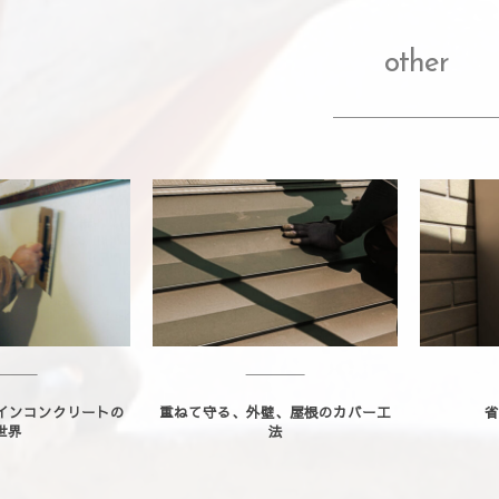
other
ザインコンクリートの
重ねて守る、外壁、屋根のカバー工
省
世界
法