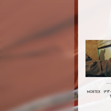
MORTEX デ