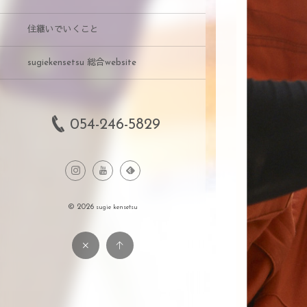
住継いでいくこと
sugiekensetsu 総合website
054-246-5829
© 2026
sugie kensetsu